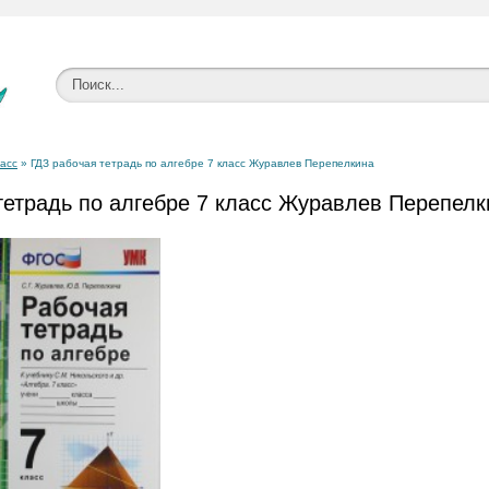
ласс
» ГДЗ рабочая тетрадь по алгебре 7 класс Журавлев Перепелкина
тетрадь по алгебре 7 класс Журавлев Перепелк