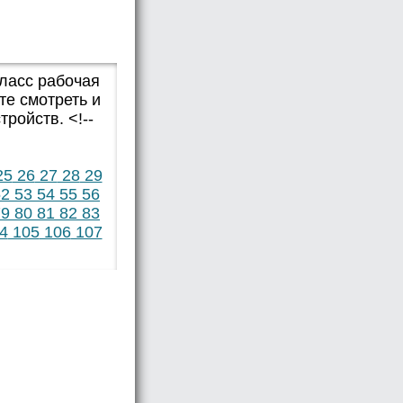
класс рабочая
те смотреть и
ройств. <!--
25
26
27
28
29
2
53
54
55
56
9
80
81
82
83
4
105
106
107