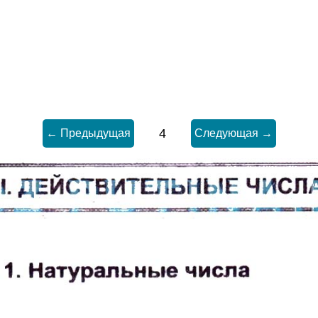
4
← Предыдущая
Следующая →