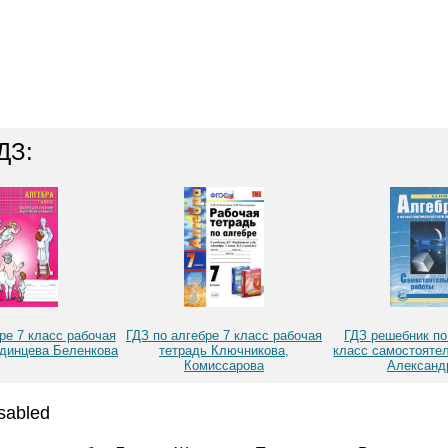
ДЗ:
ре 7 класс рабочая
ГДЗ по алгебре 7 класс рабочая
ГДЗ решебник по
единцева Беленкова
тетрадь Ключникова,
класс самостояте
Комиссарова
Александ
sabled