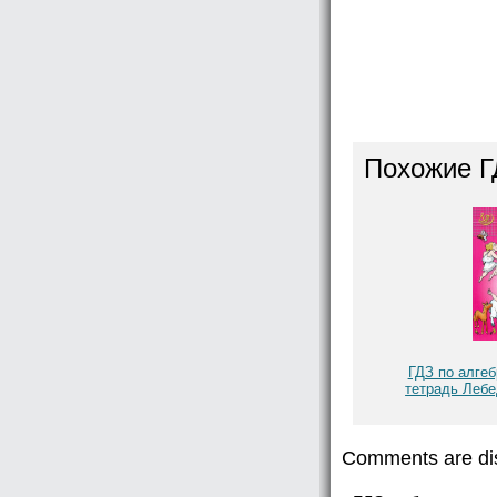
Похожие Г
ГДЗ по алгеб
тетрадь Леб
Comments are di