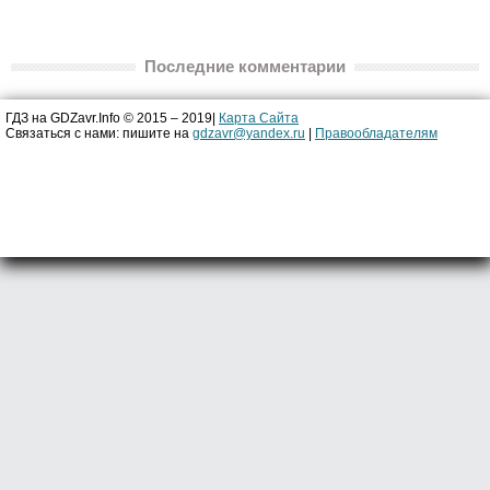
Последние комментарии
ГДЗ на GDZavr.Info © 2015 – 2019|
Карта Сайта
Связаться с нами: пишите на
gdzavr@yandex.ru
|
Правообладателям