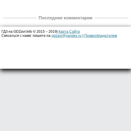
Последние комментарии
ГДЗ на GDZavr.Info © 2015 – 2019|
Карта Сайта
Связаться с нами: пишите на
gdzavr@yandex.ru
|
Правообладателям