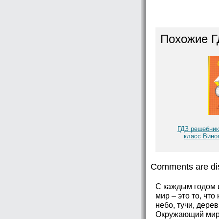
Похожие Г
ГДЗ решебник
класс Вино
Comments are di
С каждым годом 
мир – это то, чт
небо, тучи, дерев
Окружающий мир 