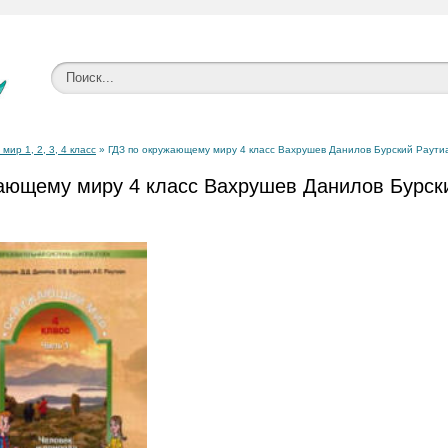
ир 1, 2, 3, 4 класс
» ГДЗ по окружающему миру 4 класс Вахрушев Данилов Бурский Раути
ающему миру 4 класс Вахрушев Данилов Бурск