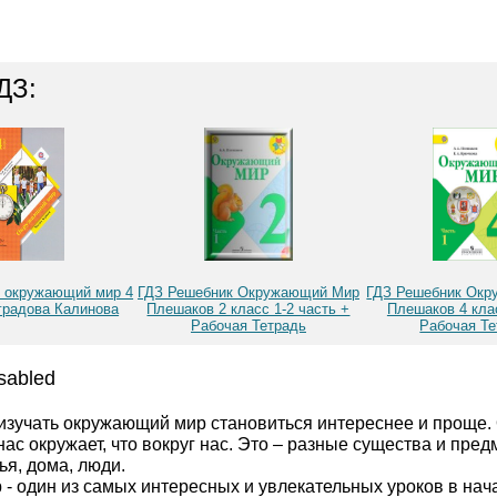
ДЗ:
 окружающий мир 4
ГДЗ Решебник Окружающий Мир
ГДЗ Решебник Ок
градова Калинова
Плешаков 2 класс 1-2 часть +
Плешаков 4 клас
Рабочая Тетрадь
Рабочая Те
sabled
изучать окружающий мир становиться интереснее и проще
о нас окружает, что вокруг нас. Это – разные существа и пре
ья, дома, люди.
- один из самых интересных и увлекательных уроков в нач