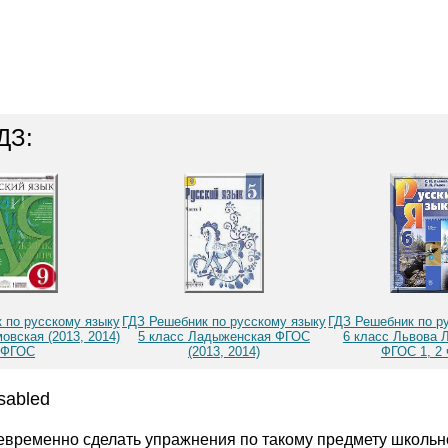
ДЗ:
 по русскому языку
ГДЗ Решебник по русскому языку
ГДЗ Решебник по р
овская (2013, 2014)
5 класс Ладыженская ФГОС
6 класс Львова Л
ФГОС
(2013, 2014)
ФГОС 1, 2 
sabled
евременно сделать упражнения по такому предмету школь