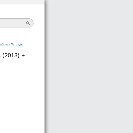
Рабочая Тетрадь
 (2013) +