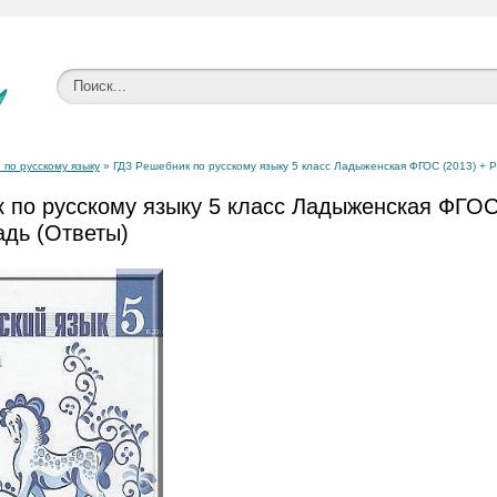
 по русскому языку
» ГДЗ Решебник по русскому языку 5 класс Ладыженская ФГОС (2013) + 
 по русскому языку 5 класс Ладыженская ФГОС
адь (Ответы)