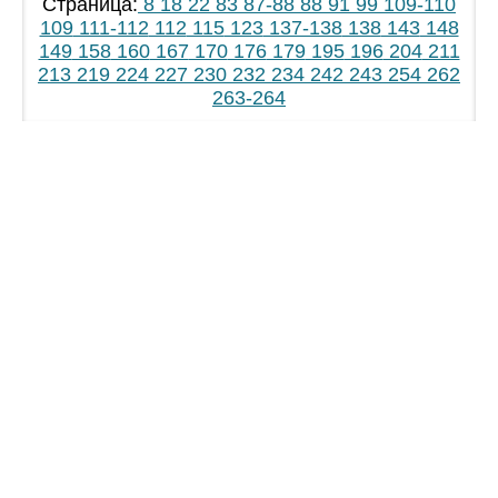
Страница:
8
18
22
83
87-88
88
91
99
109-110
109
111-112
112
115
123
137-138
138
143
148
149
158
160
167
170
176
179
195
196
204
211
213
219
224
227
230
232
234
242
243
254
262
263-264