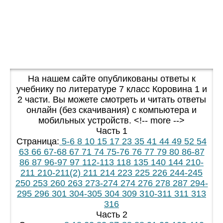
На нашем сайте опубликованы ответы к
учебнику по литературе 7 класс Коровина 1 и
2 части. Вы можете смотреть и читать ответы
онлайн (без скачивания) с компьютера и
мобильных устройств. <!-- more -->
Часть 1
Страница:
5-6
8
10
15
17
23
35
41
44
49
52
54
63
66
67-68
67
71
74
75-76
76
77
79
80
86-87
86
87
96-97
97
112-113
118
135
140
144
210-
211
210-211(2)
211
214
223
225
226
244-245
250
253
260
263
273-274
274
276
278
287
294-
295
296
301
304-305
304
309
310-311
311
313
316
Часть 2