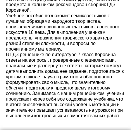
предмета школьникам рекомендован сборник ГДЗ
Коровиной.
Учебное пособие познакомит семиклассников с
лучшими образцами народного творчества,
произведениями признанных классиков словесного
искусства 18 века. Для выполнения ученикам
предложены упражнения творческого характера
разной степени сложности, и вопросы по
прочитанному материалу.
В ГДЗ решебнике по литературе 7 класс Коровина
ответы на вопросы, проверенные специалистами,
правильные и развернутые ответы, которые помогут
детям выполнить домашнее задание, подготовиться к
урокам в школе, научат грамотно и обоснованно
формулировать свою мысль, что значительно
облегчит подготовку к предстоящему итоговому
сочинению. Занимаясь с нашим решебником, ученики
пропускают через себя все содержание учебника, что
в итоге обеспечивает высокий уровень мотивации и
значительно повышает успеваемость на уроках и при
выполнении контрольных и самостоятельных работ.