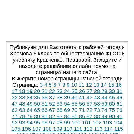
Публикуем для Вас ответы к рабочей тетради
Хромова 6 класс по обществознанию ФГОС к
учебнику Кравченко, Певцовой. Заходите и
находите решебники онлайн прямо на
страницах нашего сайта.
Выберите номер страницы Рабочей тетради
Страница:
3
4
5
6
7
8
9
10
11
12
13
14
15
16
17
18
19
20
21
22
23
24
25
26
27
28
29
30
31
32
33
34
35
36
37
38
39
40
41
42
43
44
45
46
47
48
49
50
51
52
53
54
55
56
57
58
59
60
61
62
63
64
65
66
67
68
69
70
71
72
73
74
75
76
77
78
79
80
81
82
83
84
85
86
87
88
89
90
91
92
93
94
95
96
97
98
99
100
101
102
103
104
105
106
107
108
109
110
111
112
113
114
115