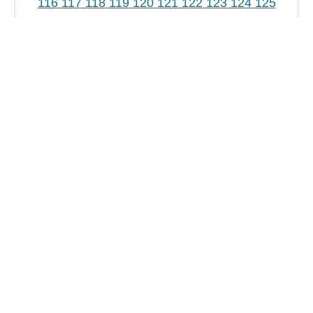
116
117
118
119
120
121
122
123
124
125