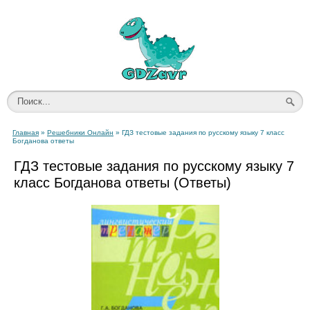
Главная
»
Решебники Онлайн
» ГДЗ тестовые задания по русскому языку 7 класс
Богданова ответы
ГДЗ тестовые задания по русскому языку 7
класс Богданова ответы (Ответы)