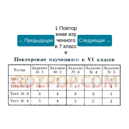
1 Повтор
ение изу
ченного
← Предыдущая
Следующая →
в 7 класс
е