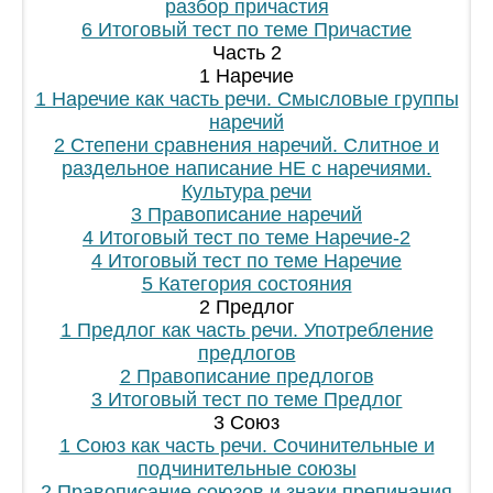
разбор причастия
6 Итоговый тест по теме Причастие
Часть 2
1 Наречие
1 Наречие как часть речи. Смысловые группы
наречий
2 Степени сравнения наречий. Слитное и
раздельное написание НЕ с наречиями.
Культура речи
3 Правописание наречий
4 Итоговый тест по теме Наречие-2
4 Итоговый тест по теме Наречие
5 Категория состояния
2 Предлог
1 Предлог как часть речи. Употребление
предлогов
2 Правописание предлогов
3 Итоговый тест по теме Предлог
3 Союз
1 Союз как часть речи. Сочинительные и
подчинительные союзы
2 Правописание союзов и знаки препинания