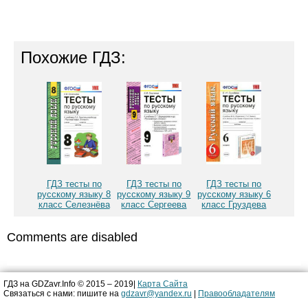
Похожие ГДЗ:
ГДЗ тесты по
ГДЗ тесты по
ГДЗ тесты по
русскому языку 8
русскому языку 9
русскому языку 6
класс Селезнёва
класс Сергеева
класс Груздева
Comments are disabled
ГДЗ на GDZavr.Info © 2015 – 2019|
Карта Сайта
Связаться с нами: пишите на
gdzavr@yandex.ru
|
Правообладателям