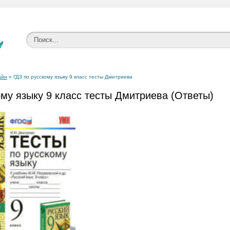
айн
» ГДЗ по русскому языку 9 класс тесты Дмитриева
ому языку 9 класс тесты Дмитриева (Ответы)