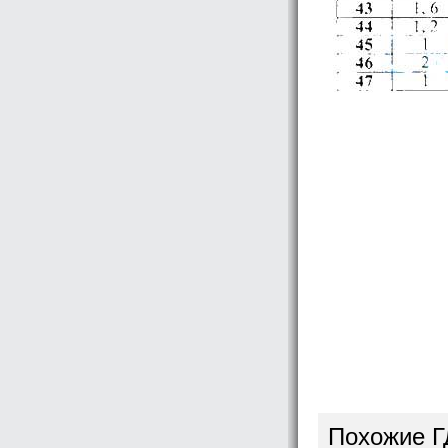
Похожие Г