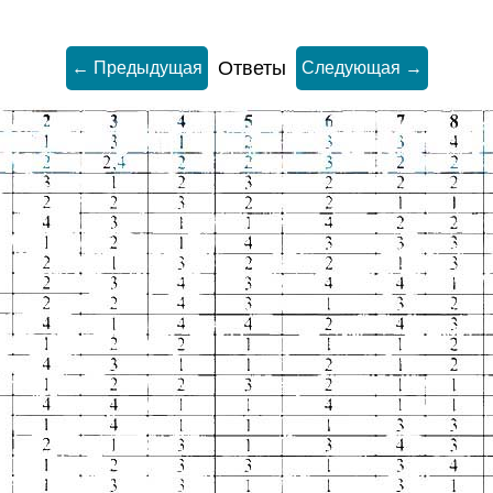
Ответы
← Предыдущая
Следующая →