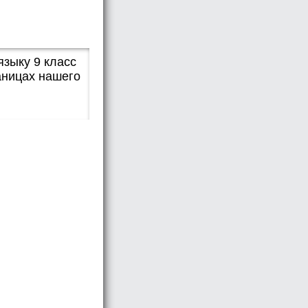
языку 9 класс
аницах нашего