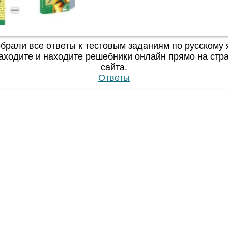
брали все ответы к тестовым заданиям по русскому 
аходите и находите решебники онлайн прямо на стр
сайта.
Ответы