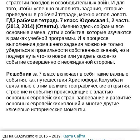
стратегии походов и освободительных войн. И для
того, чтобы успешно выполнять задания, которые
приведены в рабочей тетради, можно использовать
ГДЗ рабочая тетрадь 7 класс Юдовская 1, 2 часть
(2013, 2014) (Ответы)
. Именно здесь собраны все
основные имена, даты и события, которые изучаются
в рамках учебной программы. И в процессе
выполнения домашнего задания можно не только
убедиться в правильности собственных знаний, но и
подчерпнуть что-то новое или увидеть какое-то
событие совершенно с неожиданной стороны.
Решебник
за 7 класс включает в себя такие важные
события, как путешествия Христофора Колумба и
связанные с этим великие географические открытия,
строение и события происходящие с властью
основных европейских стран, завоевание и развитие
основных европейских колоний и многие другие
ключевые исторические моменты.
ГДЗ на GDZavr.Info © 2015 – 2019|
Карта Сайта