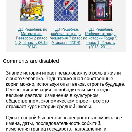
ГДЗ Решебник по
ГДЗ Решебник
ГДЗ Решебник
Математике
рабочая тетрадь
Рабочая тетрадь
Петерсон 2 класс
геометрия 7 класс
по истории Годер 5
1, 2, 3 часть (2013,
Атанасян (2014)
класс 1, 2 часть
2014)
(2013, 201 ...
Comments are disabled
Знание истории играет немаловажную роль в жизни
любого человека. Ведь только зная собственные
корни можно, используя опыт веков, строить будущее.
Смены цивилизация, освободительные походы,
великие деятели, изменения в культурном,
общественном, экономическом строе – все это
отражает курс истории средней школы.
Однако порой бывает очень непросто запомнить все
имена, даты, последовательность событий,
изменения границ государств, направления и