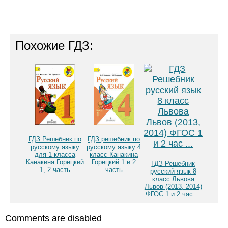
Похожие ГДЗ:
ГДЗ Решебник по
ГДЗ решебник по
русскому языку
русскому языку 4
для 1 класса
класс Канакина
Канакина Горецкий
Горецкий 1 и 2
ГДЗ Решебник
1, 2 часть
часть
русский язык 8
класс Львова
Львов (2013, 2014)
ФГОС 1 и 2 час ...
Comments are disabled