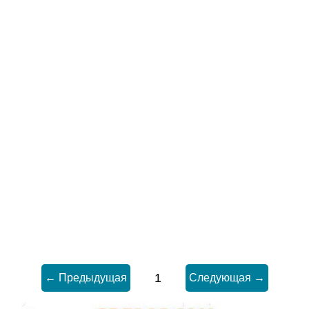
1
← Предыдущая
Следующая →