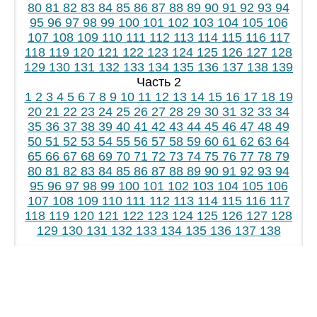
80
81
82
83
84
85
86
87
88
89
90
91
92
93
94
95
96
97
98
99
100
101
102
103
104
105
106
107
108
109
110
111
112
113
114
115
116
117
118
119
120
121
122
123
124
125
126
127
128
129
130
131
132
133
134
135
136
137
138
139
Часть 2
1
2
3
4
5
6
7
8
9
10
11
12
13
14
15
16
17
18
19
20
21
22
23
24
25
26
27
28
29
30
31
32
33
34
35
36
37
38
39
40
41
42
43
44
45
46
47
48
49
50
51
52
53
54
55
56
57
58
59
60
61
62
63
64
65
66
67
68
69
70
71
72
73
74
75
76
77
78
79
80
81
82
83
84
85
86
87
88
89
90
91
92
93
94
95
96
97
98
99
100
101
102
103
104
105
106
107
108
109
110
111
112
113
114
115
116
117
118
119
120
121
122
123
124
125
126
127
128
129
130
131
132
133
134
135
136
137
138