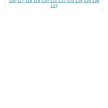
116
117
118
119
120
121
122
123
124
125
126
127