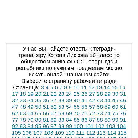
У нас Вы найдете ответы к тетради-
тренажеру Котова Лискова 10 класс по
обществознанию ФГОС. Теперь гдз и
решебники по нужным предметам можно
искать онлайн на нашем сайте!
Выберите страницу рабочей тетради
Страница:
3
4
5
6
7
8
9
10
11
12
13
14
15
16
17
18
19
20
21
22
23
24
25
26
27
28
29
30
31
32
33
34
35
36
37
38
39
40
41
42
43
44
45
46
47
48
49
50
51
52
53
54
55
56
57
58
59
60
61
62
63
64
65
66
67
68
69
70
71
72
73
74
75
76
77
78
79
80
81
82
83
84
85
86
87
88
89
90
91
92
93
94
95
96
97
98
99
100
101
102
103
104
105
106
107
108
109
110
111
112
113
114
115