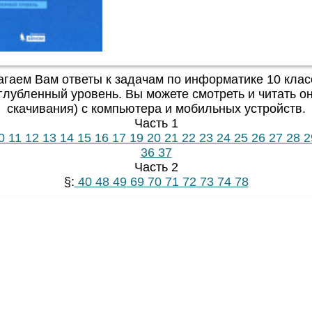
гаем Вам ответы к задачам по информатике 10 клас
глубленный уровень. Вы можете смотреть и читать он
скачивания) с компьютера и мобильных устройств.
Часть 1
0
11
12
13
14
15
16
17
19
20
21
22
23
24
25
26
27
28
2
36
37
Часть 2
§:
40
48
49
69
70
71
72
73
74
78