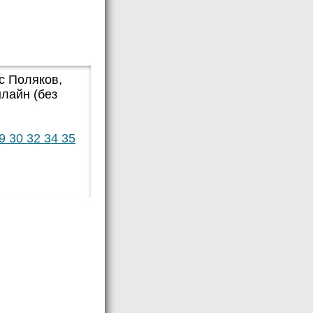
с Поляков,
лайн (без
9
30
32
34
35