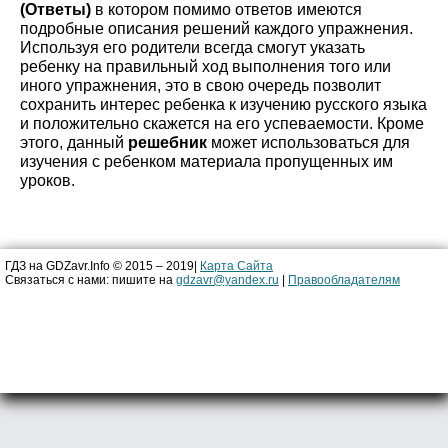
(Ответы)
в котором помимо ответов имеются
подробные описания решений каждого упражнения.
Используя его родители всегда смогут указать
ребенку на правильный ход выполнения того или
иного упражнения, это в свою очередь позволит
сохранить интерес ребенка к изучению русского языка
и положительно скажется на его успеваемости. Кроме
этого, данный
решебник
может использоваться для
изучения с ребенком материала пропущенных им
уроков.
ГДЗ на GDZavr.Info © 2015 – 2019|
Карта Сайта
Связаться с нами: пишите на
gdzavr@yandex.ru
|
Правообладателям