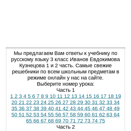
Мы предлагаем Вам ответы к учебнику по
русскому языку 3 класс Иванов Евдокимова
Кузнецова 1 и 2 часть. Самые свежие
решебники по всем школьным предметам в
режиме онлайн у нас на сайте.
Выберите номер урока:
Часть 1
1
2
3
4
5
6
7
8
9
10
11
12
13
14
15
16
17
18
19
20
21
22
23
24
25
26
27
28
29
30
31
32
33
34
35
36
37
38
39
40
41
42
43
44
45
46
47
48
49
50
51
52
53
54
55
56
57
58
59
60
61
62
63
64
65
66
67
68
69
70
71
72
73
74
75
Часть 2