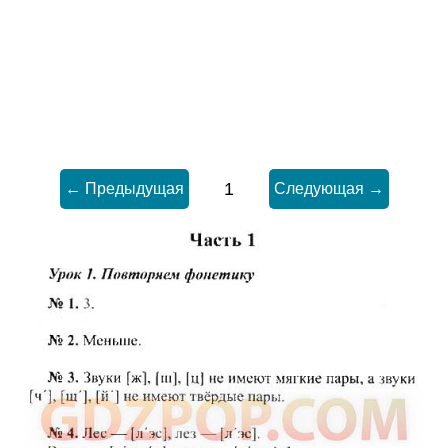
1
← Предыдущая
Следующая →