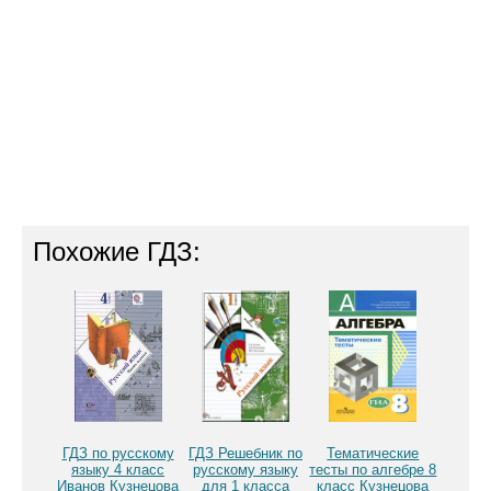
Похожие ГДЗ:
ГДЗ по русскому
ГДЗ Решебник по
Тематические
языку 4 класс
русскому языку
тесты по алгебре 8
Иванов Кузнецова
для 1 класса
класс Кузнецова